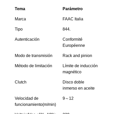
Tema
Parámetro
Marca
FAAC Italia
Tipo
844.
Autenticación
Conformité
Européenne
Modo de transmisión
Rack and pinion
Método de limitación
Límite de inducción
magnético
Clutch
Disco doble
inmerso en aceite
Velocidad de
9～12
funcionamiento(m/min)