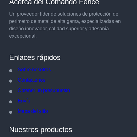
Acerca del Comando Fence
Un proveedor líder de soluciones de protección de
perímetro de metal de alta gama, especializadas en
diseño innovador, calidad superior y artesanía
excepcional.
Enlaces rápidos
Sobre nosotros
Contáctenos
Obtener un presupuesto
Envío
Mapa del sitio
Nuestros productos