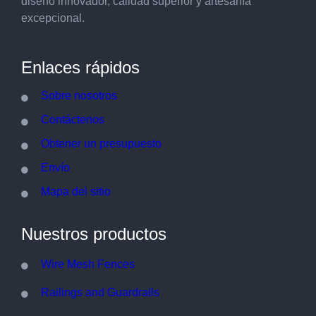
diseño innovador, calidad superior y artesanía
excepcional.
Enlaces rápidos
Sobre nosotros
Contáctenos
Obtener un presupuesto
Envío
Mapa del sitio
Nuestros productos
Wire Mesh Fences
Railings and Guardrails