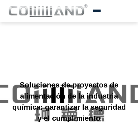
Soluciones de proyectos de
alimentación de la industria
química: garantizar la seguridad
y el cumplimiento