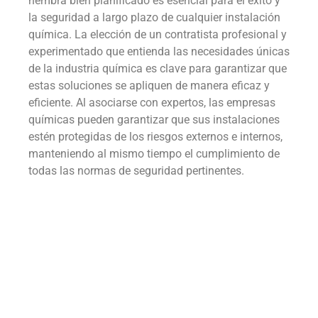
hembra bien planificado es esencial para el éxito y
la seguridad a largo plazo de cualquier instalación
química. La elección de un contratista profesional y
experimentado que entienda las necesidades únicas
de la industria química es clave para garantizar que
estas soluciones se apliquen de manera eficaz y
eficiente. Al asociarse con expertos, las empresas
químicas pueden garantizar que sus instalaciones
estén protegidas de los riesgos externos e internos,
manteniendo al mismo tiempo el cumplimiento de
todas las normas de seguridad pertinentes.
Industria química
Fence
Fencing
Alimentación y seguridad
Fencing