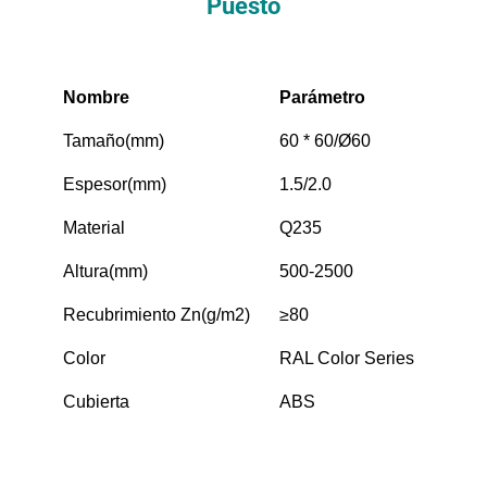
Puesto
Nombre
Parámetro
Tamaño(mm)
60 * 60/Ø60
Espesor(mm)
1.5/2.0
Material
Q235
Altura(mm)
500-2500
Recubrimiento Zn(g/m2)
≥80
Color
RAL Color Series
Cubierta
ABS