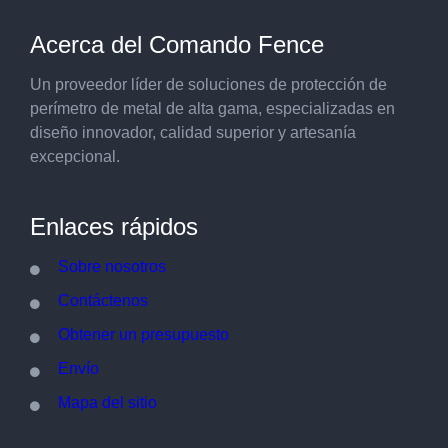
Acerca del Comando Fence
Un proveedor líder de soluciones de protección de
perímetro de metal de alta gama, especializadas en
diseño innovador, calidad superior y artesanía
excepcional.
Enlaces rápidos
Sobre nosotros
Contáctenos
Obtener un presupuesto
Envío
Mapa del sitio