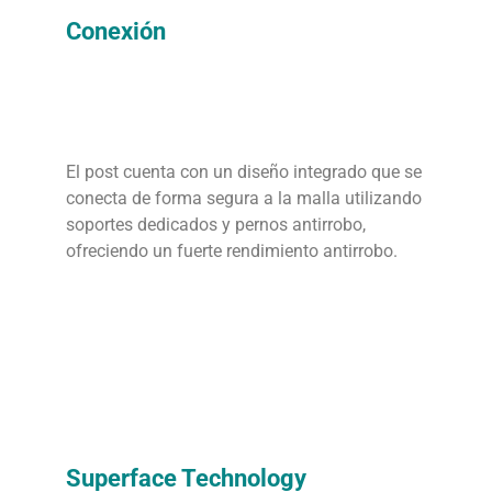
Conexión
El post cuenta con un diseño integrado que se
conecta de forma segura a la malla utilizando
soportes dedicados y pernos antirrobo,
ofreciendo un fuerte rendimiento antirrobo.
Superface Technology