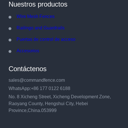
Nuestros productos
Wire Mesh Fences
Railings and Guardrails
Puertas de control de acceso
Accesorios
Contáctenos
sales@commandfence.com
WhatsApp:+86 177 0122 6188
No. 8 Xicheng Street, Xicheng Development Zone,
Raoyang County, Hengshui City, Hebei
Province,China.053999