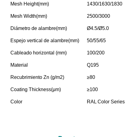
Mesh Height(mm)
1430/1630/1830
Mesh Width(mm)
2500/3000
Diámetro de alambre(mm)
Ø4.5/Ø5.0
Espejo vertical de alambre(mm)
50/55/65
Cableado horizontal (mm)
100/200
Material
Q195
Recubrimiento Zn (g/m2)
≥80
Coating Thickness(μm)
≥100
Color
RAL Color Series